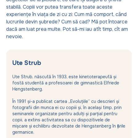
stabilă. Copiii vor putea transfera toate aceste
experiențe în viața de zi cu zi: Cum mă comport, când
lucrurile devin șubrede? Cum să cad? Mă pot întoarce
dacă am luat prea multe. Pot să-mi iau atît timp, cît am
nevoie.
Ute Strub
Ute Strub, născută în 1933, este kinetoterapeută și
fostă studentă a profesoarei de gimnastică Elfriede
Hengstenberg.
În 1991 și-a publicat cartea „Evoluțiile” cu descrieri și
fotografii din munca ei cu copiii și, în același timp, prin
seminarele organizate pentru adulți și parțial pentru
copii, a extins activitatea sa cu dispozitivele de
mișcare și echilibru dezvoltate de Hengstenberg în țările
germanice.