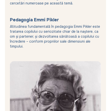
cercetări numeroase pe această temă.
Pedagogia Emmi Pikler
Atitudinea fundamentală în pedagogia Emmi Pikler este
tratarea copilului cu seriozitate chiar de la naștere, ca
om și partener, și dezvoltarea sănătoasă a copilului cu
încredere – conform propriilor sale dimensiuni ale
timpului.