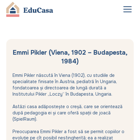
Emmi Pikler (Viena, 1902 – Budapesta,
1984)
Emmi Pikler născută în Viena (1902), cu studiile de
specialitate finisate în Austria, pediatră în Ungaria,
fondatoarea și directoarea de lungă durată a
Institutului Pikler „Loczy“ în Budapesta, Ungaria.
Astăzi casa adăpostește o creșă, care se orientează
după pedagogia ei și care oferă spații de joacă
(SpielRaum).
Preocuparea Emmi Pikler a fost să se permit copiilor o
evoluție pe cît posibil nestingherită; ea a realizat