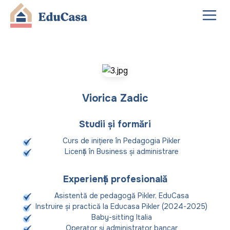
Viorica Zadic
Studii și formări
Curs de inițiere în Pedagogia Pikler
Licență în Business și administrare
Experiență profesională
Asistentă de pedagogă Pikler, EduCasa
Instruire și practică la Educasa Pikler (2024-2025)
Baby-sitting Italia
Operator și administrator bancar