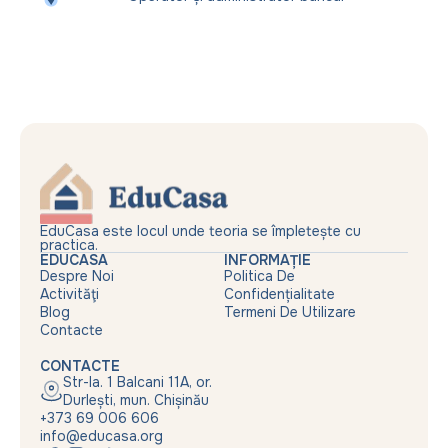
EduCasa este locul unde teoria se împletește cu
practica.
EDUCASA
INFORMAȚIE
Despre Noi
Politica De
Activităţi
Confidențialitate
Blog
Termeni De Utilizare
Contacte
CONTACTE
Str-la. 1 Balcani 11A, or.
Durlești, mun. Chișinău
+373 69 006 606
info@educasa.org